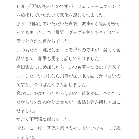
しまう傾向があったのですが、フェリーチェマインド
を施術していただいて変化を感じられました。
まず、施術していただいた直後、友達から電話がかか
ってきました。つい最近、グチグチ文句を言われてイ
ラッときた友達からでした。
いつもだと、嫌だなぁ…って思うのですが、楽しく会
話できて、相手も明るく話してくれました。
今日集まりに参加したら、いつも苦手な女の子が来て
いました。いつもなら用事がない限り話しかけないの
ですが、今日はたくさん話しました。
私がにこやかだったからなのか、彼女がにこやかだっ
たからなのかわかりませんが、会話も弾み楽しく過ご
せました。
すごく不思議な感じでした。
でも、こーゆー関係を築けるのっていいなぁ…って思
いました。