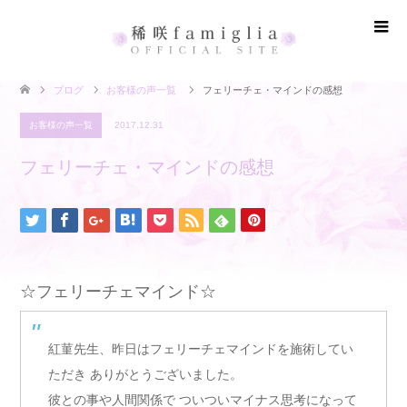
ブログ
お客様の声一覧
フェリーチェ・マインドの感想
お客様の声一覧
2017.12.31
フェリーチェ・マインドの感想
☆フェリーチェマインド☆
紅菫先生、昨日はフェリーチェマインドを施術してい
ただき ありがとうございました。
彼との事や人間関係で ついついマイナス思考になって