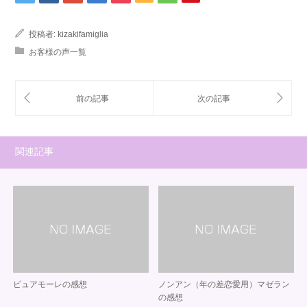
投稿者:
kizakifamiglia
お客様の声一覧
関連記事
ピュアモーレの感想
ノンアン（年の差恋愛用）マゼラン
の感想