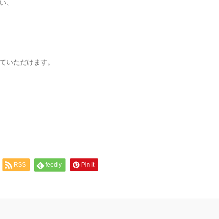
い、
ていただけます。
RSS
feedly
Pin it