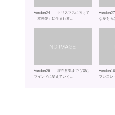
Version24 クリスマスに向けて
Varsi
「本来愛」に生まれ変…
な愛をあ
Varsion29 潜在意識までも望む
Versi
マインドに変えていく…
ブレスレ