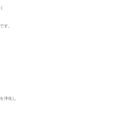
く
です。
を浄化し