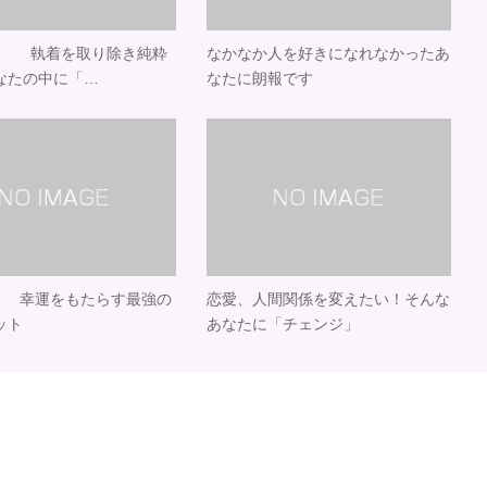
on27 執着を取り除き純粋
なかなか人を好きになれなかったあ
なたの中に「…
なたに朗報です
on16 幸運をもたらす最強の
恋愛、人間関係を変えたい！そんな
ット
あなたに「チェンジ」