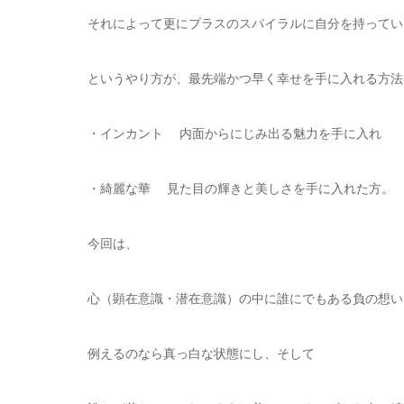
それによって更にプラスのスパイラルに自分を持ってい
というやり方が、最先端かつ早く幸せを手に入れる方法
・インカント 内面からにじみ出る魅力を手に入れ
・綺麗な華 見た目の輝きと美しさを手に入れた方。
今回は、
心（顕在意識・潜在意識）の中に誰にでもある負の想い
例えるのなら真っ白な状態にし、そして