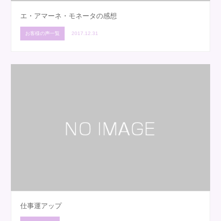
エ・アマーネ・モネータの感想
お客様の声一覧
2017.12.31
仕事運アップ