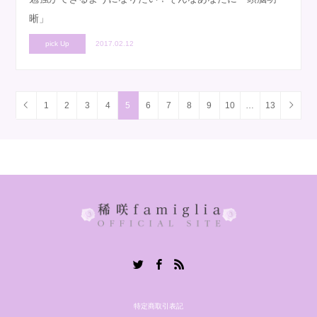
晰」
pick Up
2017.02.12
1
2
3
4
5
6
7
8
9
10
…
13
Twitter
Facebook
RSS
特定商取引表記