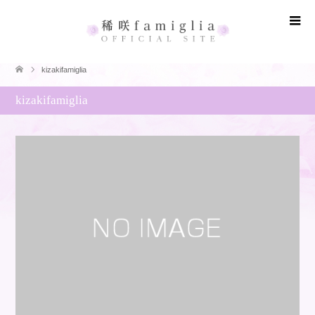
kizakifamiglia
kizakifamiglia