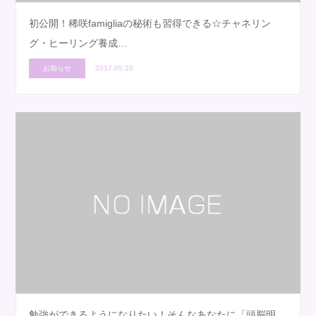
初公開！稀咲famigliaの秘術も習得できる☆チャネリン
グ・ヒーリング養成…
お知らせ
2017.05.20
勉強ができるようになりたい！そんなあなたに「頭脳明