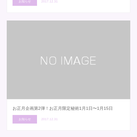
お知らせ
2017.12.31
お正月企画第2弾！お正月限定秘術1月1日〜1月15日
お知らせ
2017.12.31