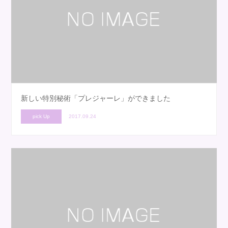
新しい特別秘術「プレジャーレ」ができました
pick Up
2017.09.24