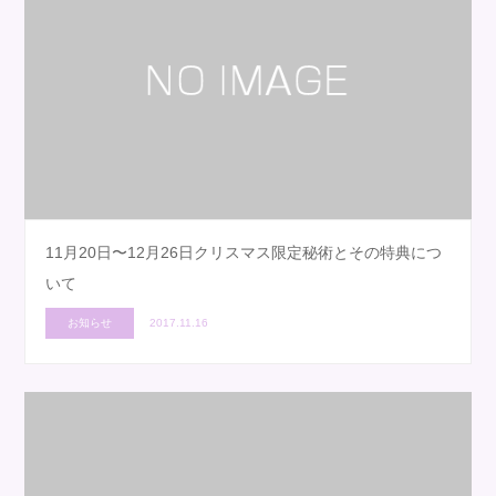
11月20日〜12月26日クリスマス限定秘術とその特典につ
いて
お知らせ
2017.11.16